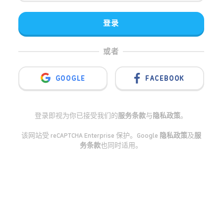
登录
或者
GOOGLE
FACEBOOK
登录即视为你已接受我们的
服务条款
与
隐私政策
。
该网站受 reCAPTCHA Enterprise 保护。Google
隐私政策
及
服
务条款
也同时适用。