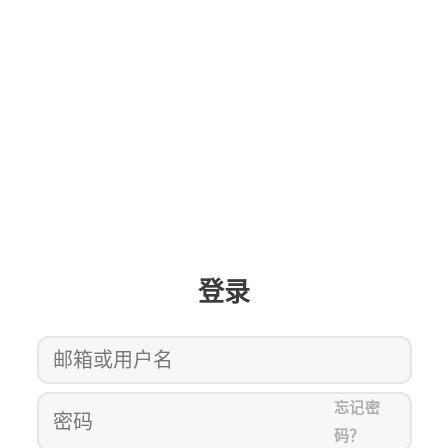
登录
忘记密
码？