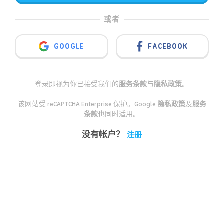
或者
GOOGLE
FACEBOOK
登录即视为你已接受我们的
服务条款
与
隐私政策
。
该网站受 reCAPTCHA Enterprise 保护。Google
隐私政策
及
服务
条款
也同时适用。
没有帐户？
注册