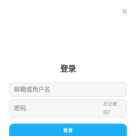
登录
忘记密
码？
登录