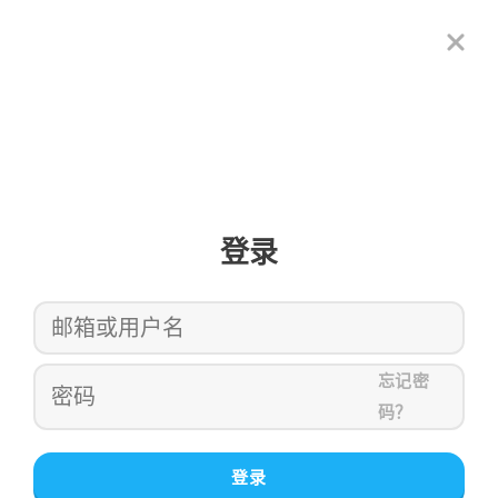
登录
忘记密
码？
登录