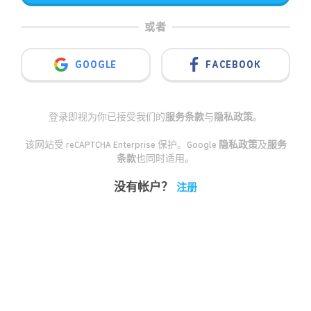
或者
GOOGLE
FACEBOOK
登录即视为你已接受我们的
服务条款
与
隐私政策
。
该网站受 reCAPTCHA Enterprise 保护。Google
隐私政策
及
服务
条款
也同时适用。
没有帐户？
注册