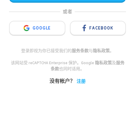
或者
GOOGLE
FACEBOOK
登录即视为你已接受我们的
服务条款
与
隐私政策
。
该网站受 reCAPTCHA Enterprise 保护。Google
隐私政策
及
服务
条款
也同时适用。
没有帐户？
注册