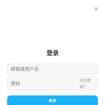
登录
忘记密
码？
登录