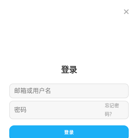
登录
忘记密
码？
登录