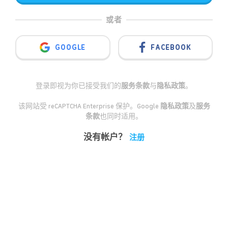
或者
GOOGLE
FACEBOOK
登录即视为你已接受我们的
服务条款
与
隐私政策
。
该网站受 reCAPTCHA Enterprise 保护。Google
隐私政策
及
服务
条款
也同时适用。
没有帐户？
注册