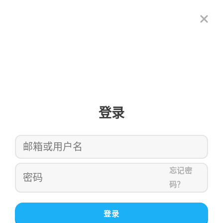
登录
忘记密
码？
登录