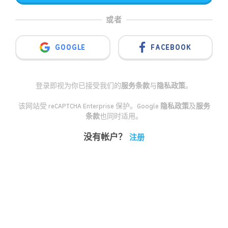
或者
GOOGLE
FACEBOOK
登录即视为你已接受我们的
服务条款
与
隐私政策
。
该网站受 reCAPTCHA Enterprise 保护。Google
隐私政策
及
服务
条款
也同时适用。
没有帐户？
注册