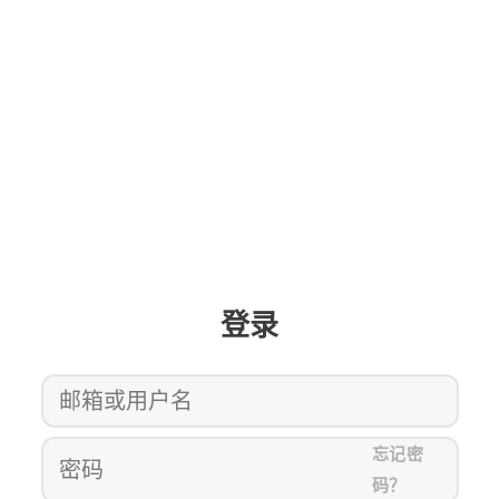
登录
忘记密
码？