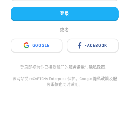
登录
或者
GOOGLE
FACEBOOK
登录即视为你已接受我们的
服务条款
与
隐私政策
。
该网站受 reCAPTCHA Enterprise 保护。Google
隐私政策
及
服
务条款
也同时适用。