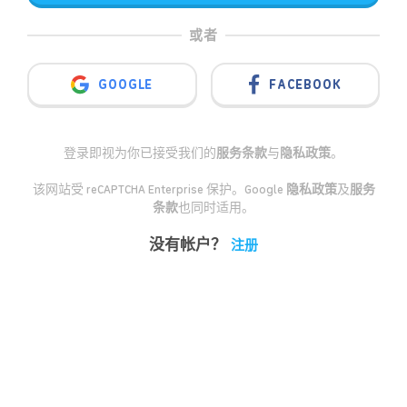
或者
GOOGLE
FACEBOOK
登录即视为你已接受我们的
服务条款
与
隐私政策
。
该网站受 reCAPTCHA Enterprise 保护。Google
隐私政策
及
服务
条款
也同时适用。
没有帐户？
注册