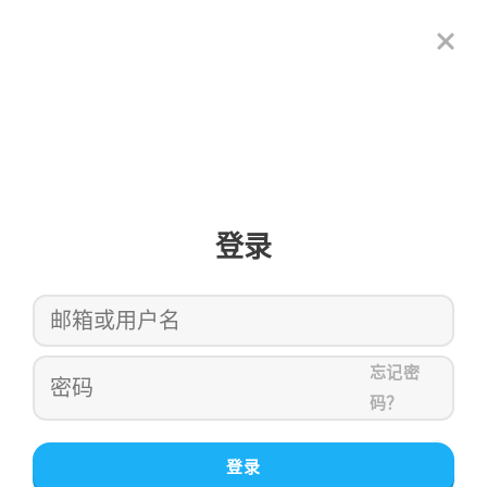
登录
忘记密
码？
登录