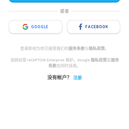
或者
GOOGLE
FACEBOOK
登录即视为你已接受我们的
服务条款
与
隐私政策
。
该网站受 reCAPTCHA Enterprise 保护。Google
隐私政策
及
服务
条款
也同时适用。
没有帐户？
注册