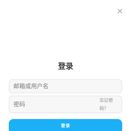
登录
忘记密
码？
登录