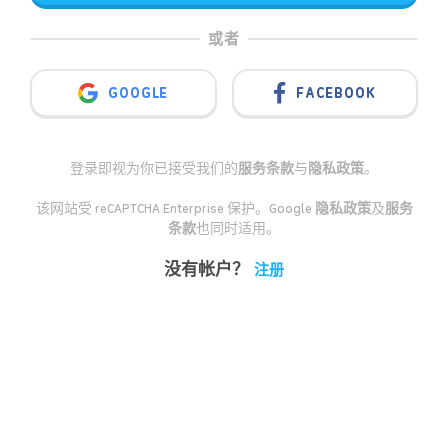
或者
GOOGLE
FACEBOOK
登录即视为你已接受我们的
服务条款
与
隐私政策
。
该网站受 reCAPTCHA Enterprise 保护。Google
隐私政策
及
服务
条款
也同时适用。
没有帐户？
注册