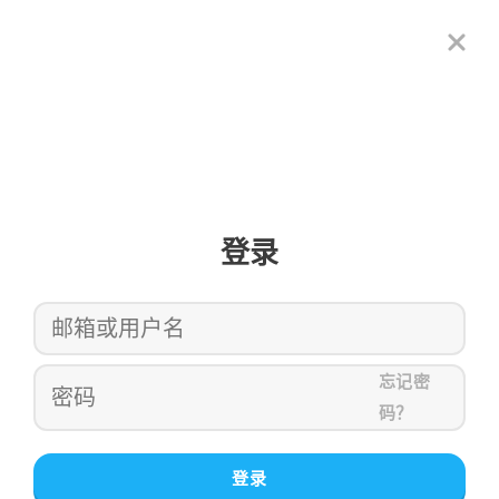
登录
忘记密
码？
登录