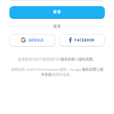
登录
或者
GOOGLE
FACEBOOK
登录即视为你已接受我们的
服务条款
与
隐私政策
。
该网站受 reCAPTCHA Enterprise 保护。Google
隐私政策
及
服
务条款
也同时适用。