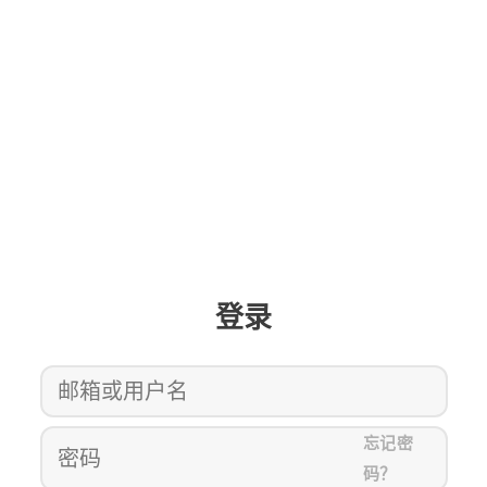
登录
忘记密
码？