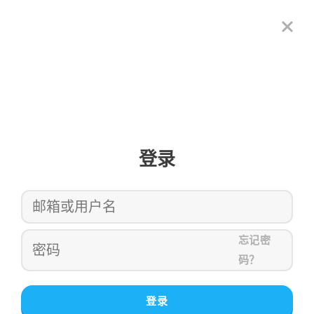
登录
忘记密
码？
登录