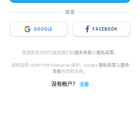
或者
GOOGLE
FACEBOOK
登录即视为你已接受我们的
服务条款
与
隐私政策
。
该网站受 reCAPTCHA Enterprise 保护。Google
隐私政策
及
服务
条款
也同时适用。
没有帐户？
注册