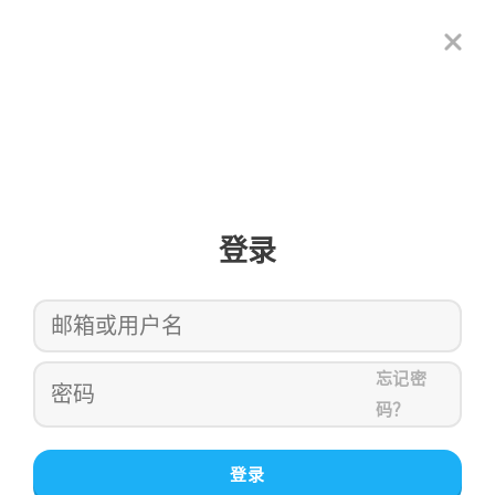
登录
忘记密
码？
登录