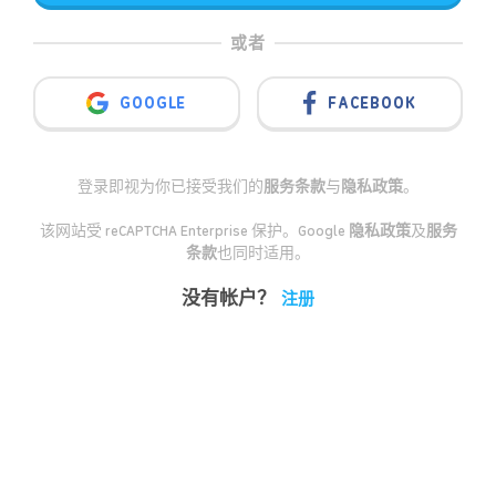
或者
GOOGLE
FACEBOOK
登录即视为你已接受我们的
服务条款
与
隐私政策
。
该网站受 reCAPTCHA Enterprise 保护。Google
隐私政策
及
服务
条款
也同时适用。
没有帐户？
注册