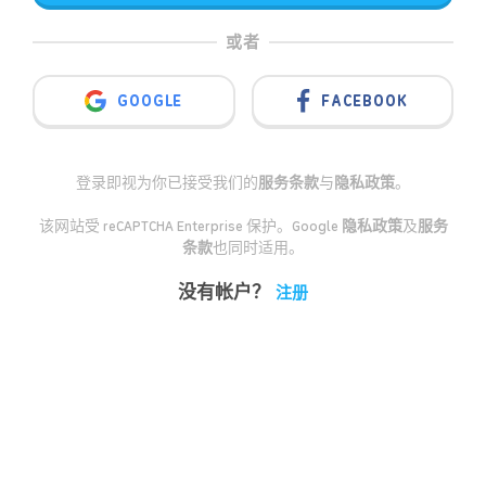
或者
GOOGLE
FACEBOOK
登录即视为你已接受我们的
服务条款
与
隐私政策
。
该网站受 reCAPTCHA Enterprise 保护。Google
隐私政策
及
服务
条款
也同时适用。
没有帐户？
注册