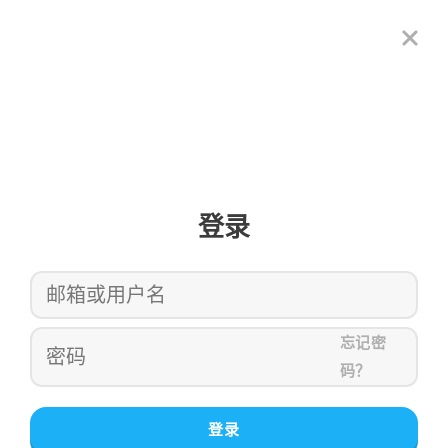
登录
忘记密
码？
登录