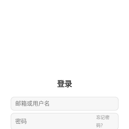
登录
忘记密
码？