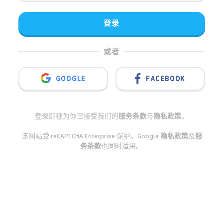
登录
或者
GOOGLE
FACEBOOK
登录即视为你已接受我们的
服务条款
与
隐私政策
。
该网站受 reCAPTCHA Enterprise 保护。Google
隐私政策
及
服
务条款
也同时适用。