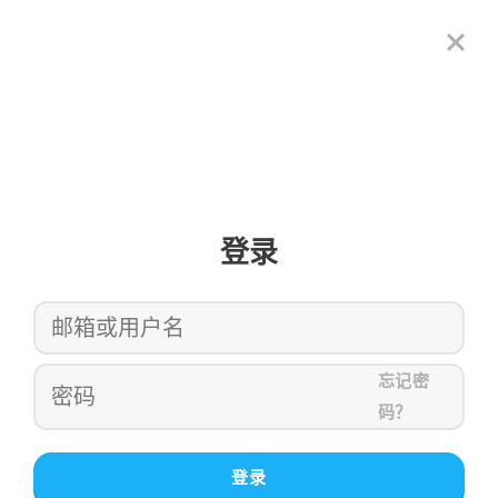
登录
忘记密
码？
登录