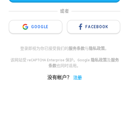
或者
GOOGLE
FACEBOOK
登录即视为你已接受我们的
服务条款
与
隐私政策
。
该网站受 reCAPTCHA Enterprise 保护。Google
隐私政策
及
服务
条款
也同时适用。
没有帐户？
注册