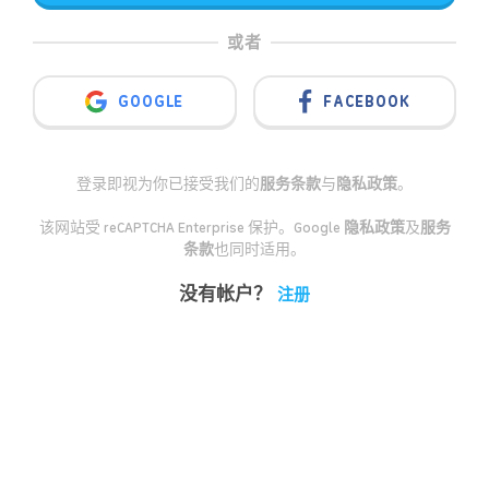
或者
GOOGLE
FACEBOOK
登录即视为你已接受我们的
服务条款
与
隐私政策
。
该网站受 reCAPTCHA Enterprise 保护。Google
隐私政策
及
服务
条款
也同时适用。
没有帐户？
注册