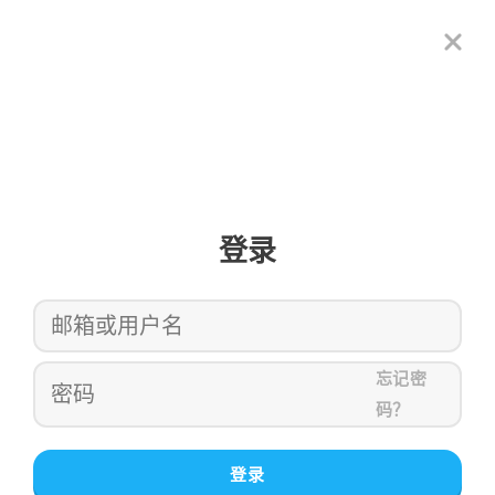
登录
忘记密
码？
登录