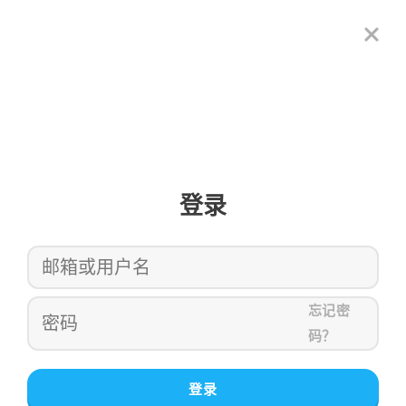
登录
忘记密
码？
登录