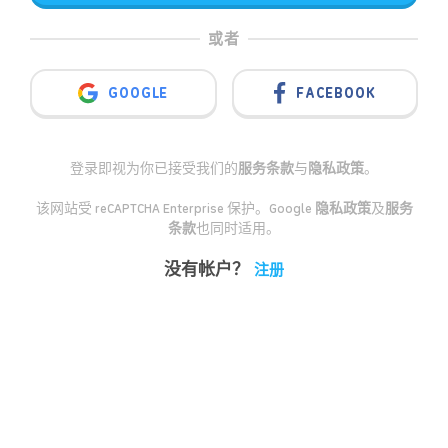
或者
GOOGLE
FACEBOOK
登录即视为你已接受我们的
服务条款
与
隐私政策
。
该网站受 reCAPTCHA Enterprise 保护。Google
隐私政策
及
服务
条款
也同时适用。
没有帐户？
注册