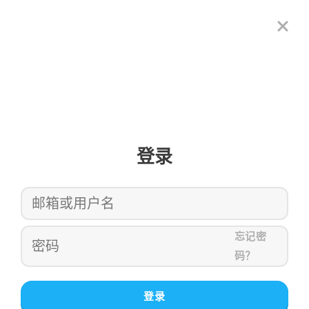
登录
忘记密
码？
登录