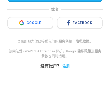
或者
GOOGLE
FACEBOOK
登录即视为你已接受我们的
服务条款
与
隐私政策
。
该网站受 reCAPTCHA Enterprise 保护。Google
隐私政策
及
服务
条款
也同时适用。
没有帐户？
注册