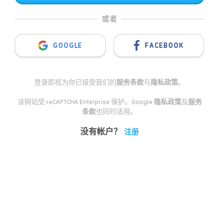
或者
GOOGLE
FACEBOOK
登录即视为你已接受我们的
服务条款
与
隐私政策
。
该网站受 reCAPTCHA Enterprise 保护。Google
隐私政策
及
服务
条款
也同时适用。
没有帐户？
注册