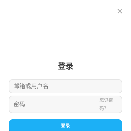
登录
忘记密
码？
登录