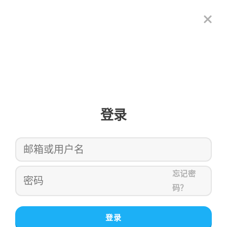
登录
忘记密
码？
登录