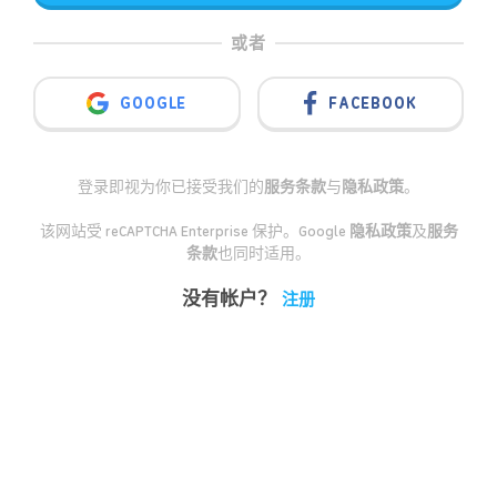
或者
GOOGLE
FACEBOOK
登录即视为你已接受我们的
服务条款
与
隐私政策
。
该网站受 reCAPTCHA Enterprise 保护。Google
隐私政策
及
服务
条款
也同时适用。
没有帐户？
注册