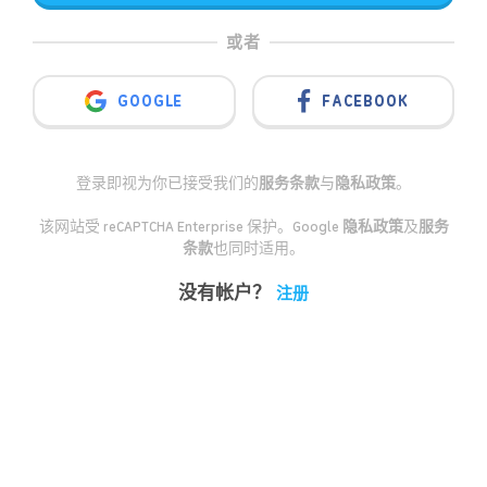
或者
GOOGLE
FACEBOOK
登录即视为你已接受我们的
服务条款
与
隐私政策
。
该网站受 reCAPTCHA Enterprise 保护。Google
隐私政策
及
服务
条款
也同时适用。
没有帐户？
注册