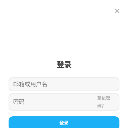
登录
忘记密
码？
登录