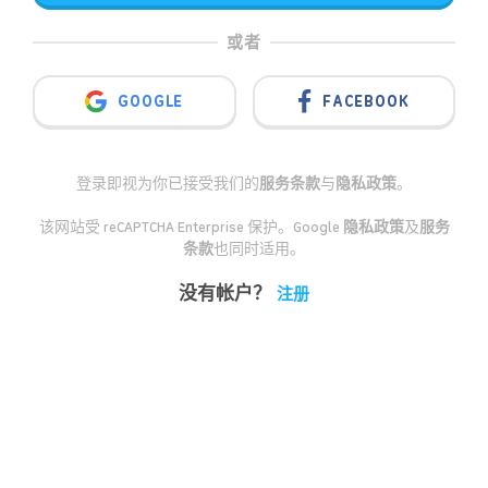
或者
GOOGLE
FACEBOOK
登录即视为你已接受我们的
服务条款
与
隐私政策
。
该网站受 reCAPTCHA Enterprise 保护。Google
隐私政策
及
服务
条款
也同时适用。
没有帐户？
注册