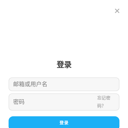
登录
忘记密
码？
登录