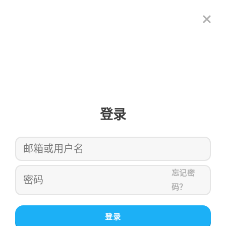
登录
忘记密
码？
登录