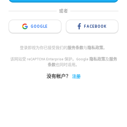
或者
GOOGLE
FACEBOOK
登录即视为你已接受我们的
服务条款
与
隐私政策
。
该网站受 reCAPTCHA Enterprise 保护。Google
隐私政策
及
服务
条款
也同时适用。
没有帐户？
注册