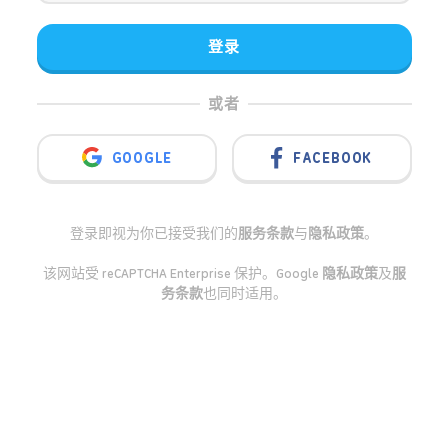
登录
或者
GOOGLE
FACEBOOK
登录即视为你已接受我们的
服务条款
与
隐私政策
。
该网站受 reCAPTCHA Enterprise 保护。Google
隐私政策
及
服
务条款
也同时适用。