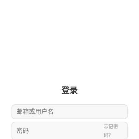
登录
忘记密
码？