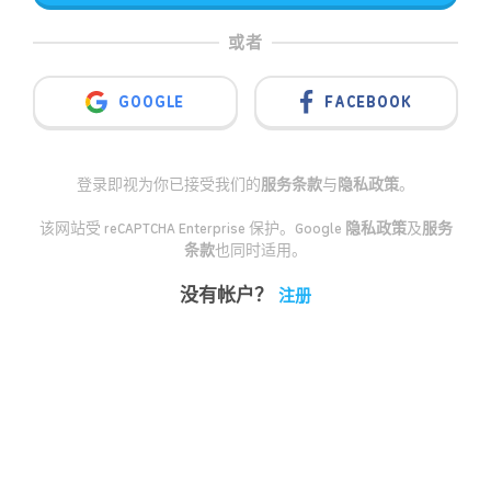
或者
GOOGLE
FACEBOOK
登录即视为你已接受我们的
服务条款
与
隐私政策
。
该网站受 reCAPTCHA Enterprise 保护。Google
隐私政策
及
服务
条款
也同时适用。
没有帐户？
注册