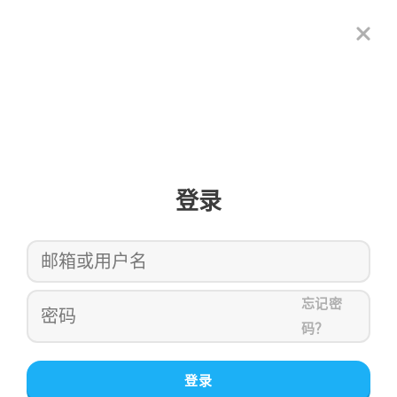
登录
忘记密
码？
登录