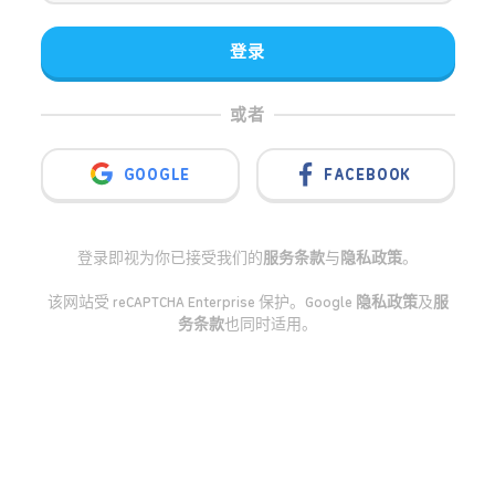
登录
或者
GOOGLE
FACEBOOK
登录即视为你已接受我们的
服务条款
与
隐私政策
。
该网站受 reCAPTCHA Enterprise 保护。Google
隐私政策
及
服
务条款
也同时适用。