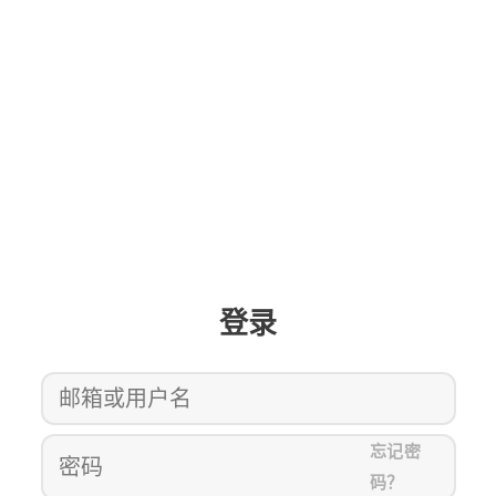
登录
忘记密
码？