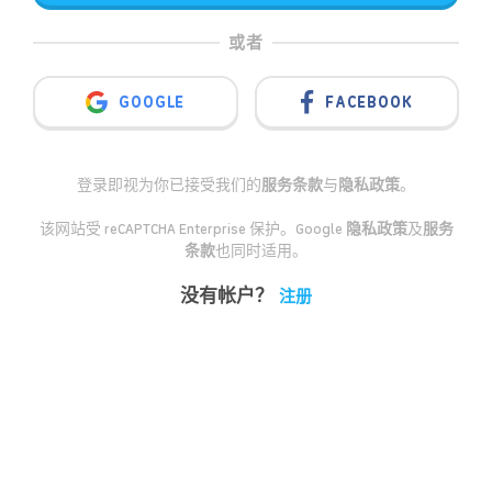
或者
GOOGLE
FACEBOOK
登录即视为你已接受我们的
服务条款
与
隐私政策
。
该网站受 reCAPTCHA Enterprise 保护。Google
隐私政策
及
服务
条款
也同时适用。
没有帐户？
注册