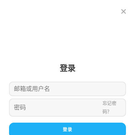
登录
忘记密
码？
登录