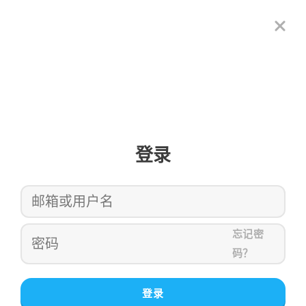
登录
忘记密
码？
登录