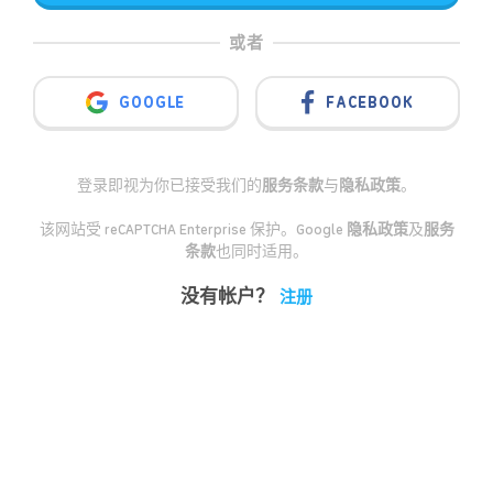
或者
GOOGLE
FACEBOOK
登录即视为你已接受我们的
服务条款
与
隐私政策
。
该网站受 reCAPTCHA Enterprise 保护。Google
隐私政策
及
服务
条款
也同时适用。
没有帐户？
注册