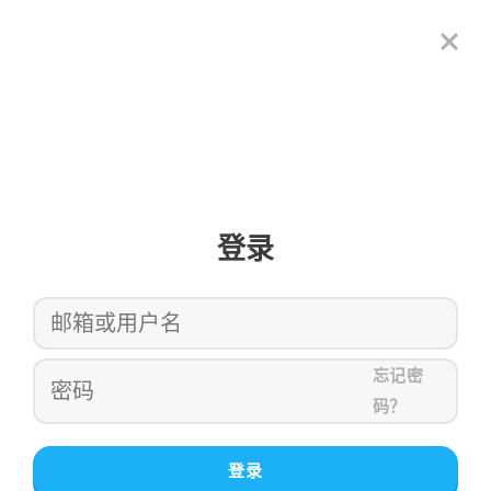
登录
忘记密
码？
登录