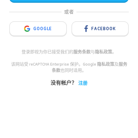
或者
GOOGLE
FACEBOOK
登录即视为你已接受我们的
服务条款
与
隐私政策
。
该网站受 reCAPTCHA Enterprise 保护。Google
隐私政策
及
服务
条款
也同时适用。
没有帐户？
注册