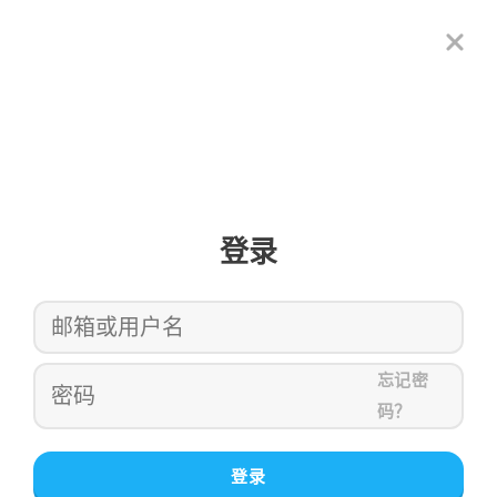
登录
忘记密
码？
登录