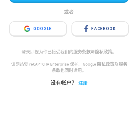
或者
GOOGLE
FACEBOOK
登录即视为你已接受我们的
服务条款
与
隐私政策
。
该网站受 reCAPTCHA Enterprise 保护。Google
隐私政策
及
服务
条款
也同时适用。
没有帐户？
注册