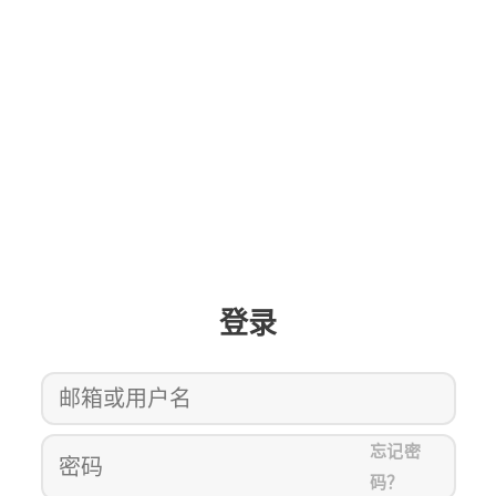
登录
忘记密
码？