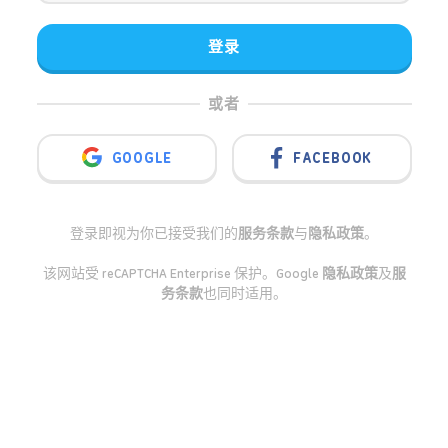
登录
或者
GOOGLE
FACEBOOK
登录即视为你已接受我们的
服务条款
与
隐私政策
。
该网站受 reCAPTCHA Enterprise 保护。Google
隐私政策
及
服
务条款
也同时适用。