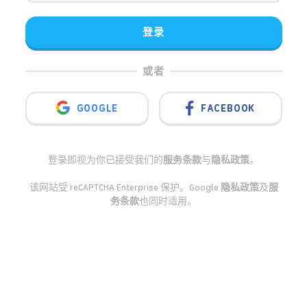
登录
或者
GOOGLE
FACEBOOK
登录即视为你已接受我们的
服务条款
与
隐私政策
。
该网站受 reCAPTCHA Enterprise 保护。Google
隐私政策
及
服
务条款
也同时适用。