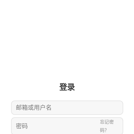
登录
忘记密
码？