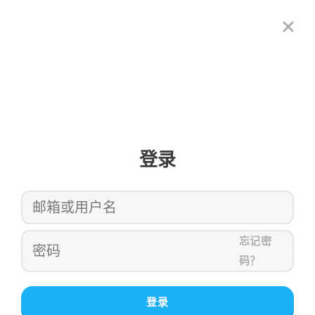
登录
忘记密
码？
登录