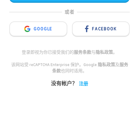
或者
GOOGLE
FACEBOOK
登录即视为你已接受我们的
服务条款
与
隐私政策
。
该网站受 reCAPTCHA Enterprise 保护。Google
隐私政策
及
服务
条款
也同时适用。
没有帐户？
注册