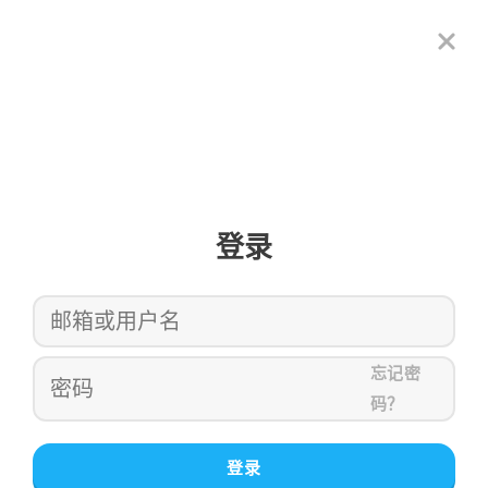
登录
忘记密
码？
登录