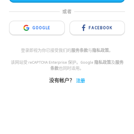
或者
GOOGLE
FACEBOOK
登录即视为你已接受我们的
服务条款
与
隐私政策
。
该网站受 reCAPTCHA Enterprise 保护。Google
隐私政策
及
服务
条款
也同时适用。
没有帐户？
注册