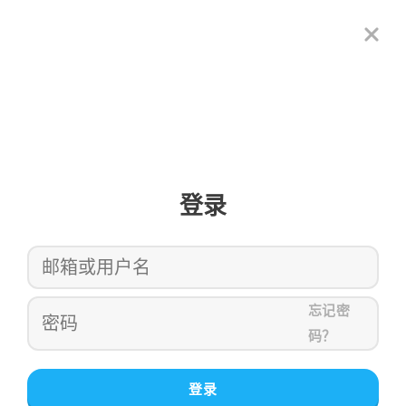
登录
忘记密
码？
登录