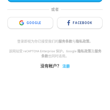
或者
GOOGLE
FACEBOOK
登录即视为你已接受我们的
服务条款
与
隐私政策
。
该网站受 reCAPTCHA Enterprise 保护。Google
隐私政策
及
服务
条款
也同时适用。
没有帐户？
注册