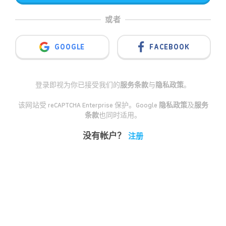
或者
GOOGLE
FACEBOOK
登录即视为你已接受我们的
服务条款
与
隐私政策
。
该网站受 reCAPTCHA Enterprise 保护。Google
隐私政策
及
服务
条款
也同时适用。
没有帐户？
注册