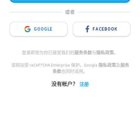
或者
GOOGLE
FACEBOOK
登录即视为你已接受我们的
服务条款
与
隐私政策
。
该网站受 reCAPTCHA Enterprise 保护。Google
隐私政策
及
服务
条款
也同时适用。
没有帐户？
注册