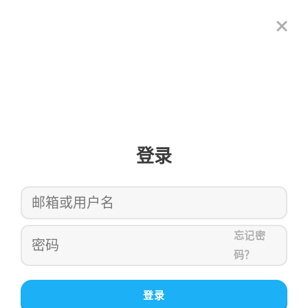
登录
忘记密
码？
登录