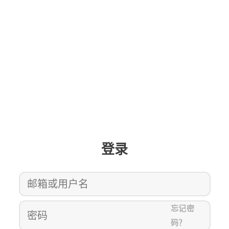
登录
忘记密
码？