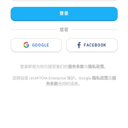
登录
或者
GOOGLE
FACEBOOK
登录即视为你已接受我们的
服务条款
与
隐私政策
。
该网站受 reCAPTCHA Enterprise 保护。Google
隐私政策
及
服
务条款
也同时适用。