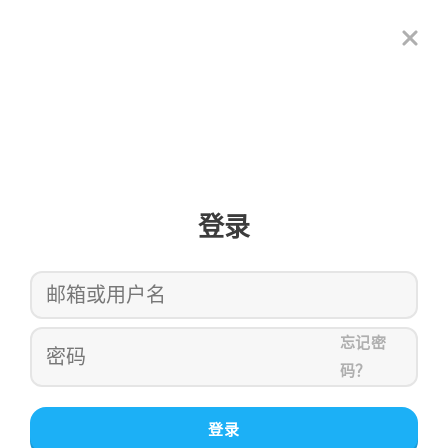
登录
忘记密
码？
登录