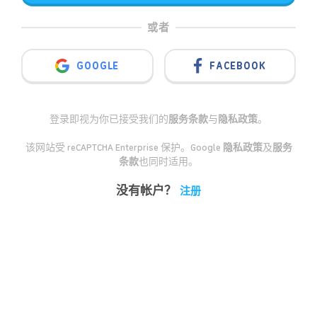
或者
GOOGLE
FACEBOOK
登录即视为你已接受我们的
服务条款
与
隐私政策
。
该网站受 reCAPTCHA Enterprise 保护。Google
隐私政策
及
服务
条款
也同时适用。
没有帐户？
注册