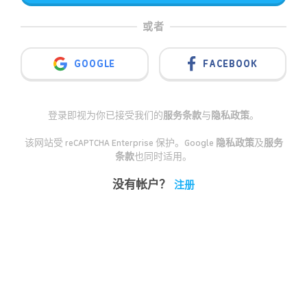
或者
GOOGLE
FACEBOOK
登录即视为你已接受我们的
服务条款
与
隐私政策
。
该网站受 reCAPTCHA Enterprise 保护。Google
隐私政策
及
服务
条款
也同时适用。
没有帐户？
注册