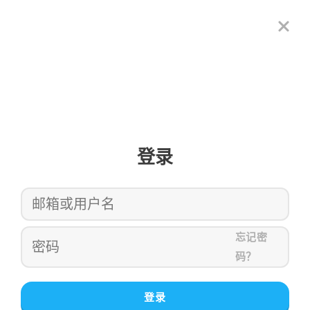
登录
忘记密
码？
登录